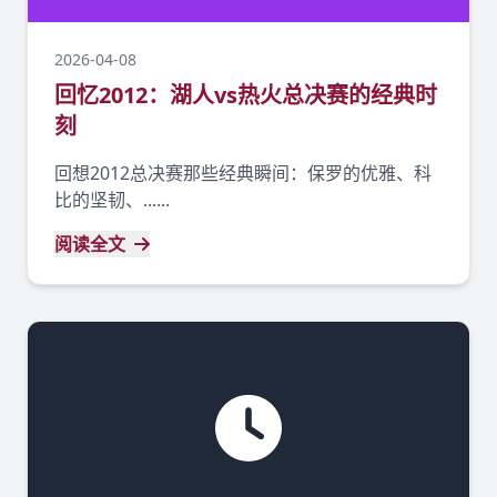
2026-04-08
回忆2012：湖人vs热火总决赛的经典时
刻
回想2012总决赛那些经典瞬间：保罗的优雅、科
比的坚韧、......
阅读全文