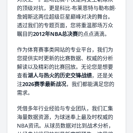
的顶级对抗，更是科比·布莱恩特与勒布朗·
詹姆斯这两位超级巨星巅峰对决的舞台。
透过我们的专题页面，您将重温那场万众
瞩目的
2012年NBA总决赛
的点点滴滴。
作为体育赛事类网站的专业平台，我们为
您提供实时更新的比赛数据、权威的分析
解读以及精彩的比赛回放。无论您是想要
查看
湖人与热火的历史交锋战绩
，还是关
注
2026赛季最新战况
，我们都能满足您的
需求。
凭借多年行业经验与专业团队，我们汇集
海量数据资源，为球迷奉上最及时权威的
NBA资讯。从球员数据对比到战术分析，