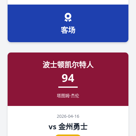
客场
波士顿凯尔特人
94
塔图姆·杰伦
2026-04-16
vs 金州勇士