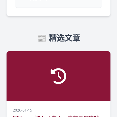
📰 精选文章
2026-01-15