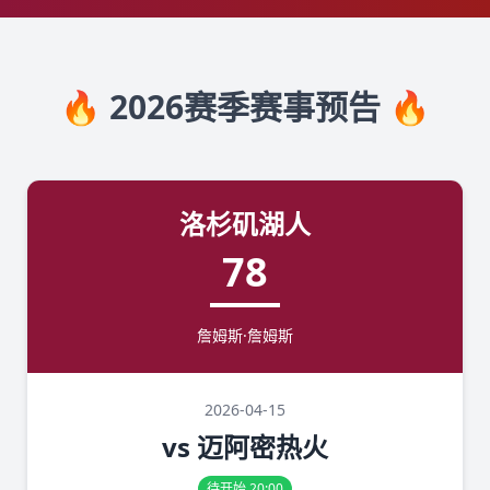
🔥 2026赛季赛事预告 🔥
洛杉矶湖人
78
詹姆斯·詹姆斯
2026-04-15
vs 迈阿密热火
待开始 20:00