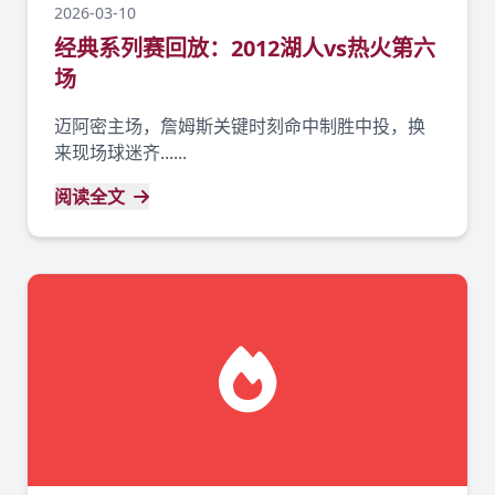
2026-03-10
经典系列赛回放：2012湖人vs热火第六
场
迈阿密主场，詹姆斯关键时刻命中制胜中投，换
来现场球迷齐......
阅读全文