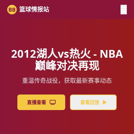
篮球情报站
BB
2012湖人vs热火 - NBA
巅峰对决再现
重温传奇战役，获取最新赛事动态
直播查看
查看回放