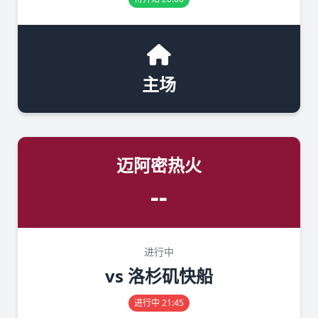
主场
迈阿密热火
--
进行中
vs 洛杉矶快船
进行中 21:45